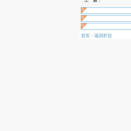
首页
返回栏目
>