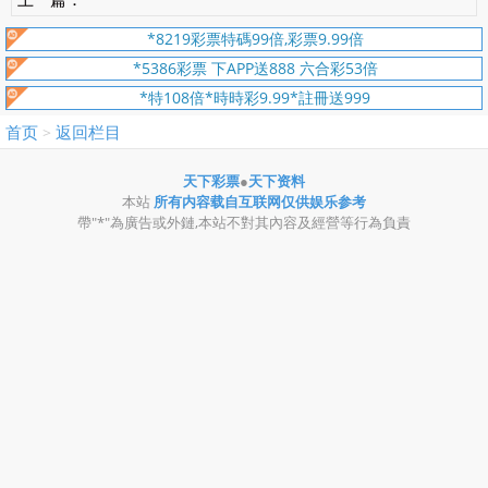
*8219彩票特碼99倍,彩票9.99倍
*5386彩票 下APP送888 六合彩53倍
*特108倍*時時彩9.99*註冊送999
首页
返回栏目
>
天下彩票
●
天下资料
本站
所有内容载自互联网仅供娱乐参考
帶"*"為廣告或外鏈,本站不對其內容及經營等行為負責